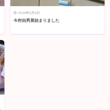
2024年6月6日
今村由男展始まりました
し