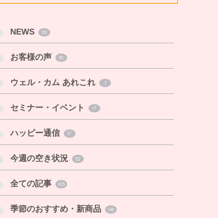
NEWS
113
お客様の声
30
ウェル・カム あれこれ
7
セミナー・イベント
17
ハッピー通信
17
今週の空き状況
132
全ての記事
425
季節のおすすめ・新商品
146