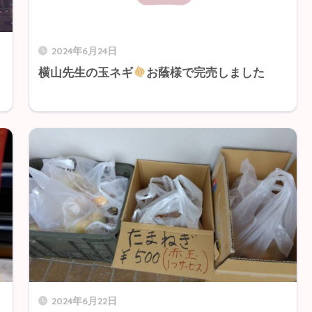
2024年6月24日
横山先生の玉ネギ
お蔭様で完売しました
2024年6月22日