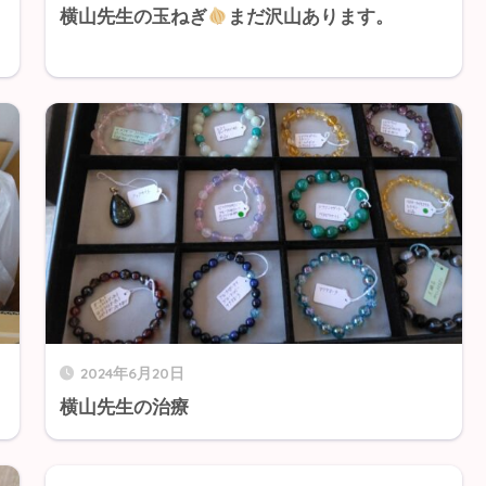
横山先生の玉ねぎ
まだ沢山あります。
2024年6月20日
横山先生の治療