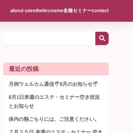
about us
esthetic
cosme
各種セミナー
contact
最近の投稿
月例ウェルカム通信
8月のお知らせ
8月1日来週のエステ・セミナー空き状況
とお知らせ
体内の熱ごもりには、ご注意ください。
７月２５日 来週のエステ・セミナー 空き