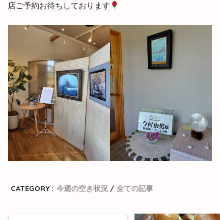
店ご予約お待ちしております
CATEGORY :
今週の空き状況
全ての記事