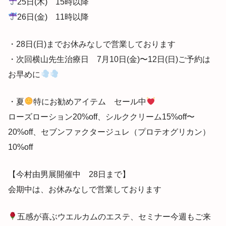
25日(木) 15時以降
26日(金) 11時以降
・28日(日)までお休みなしで営業しております
・次回横山先生治療日 7月10日(金)〜12日(日)ご予約は
お早めに
・夏
特にお勧めアイテム セール中
ローズローション20%off、シルククリーム15%off〜
20%off、セブンファクタージュレ（プロテオグリカン）
10%off
【今村由男展開催中 28日まで】
会期中は、お休みなしで営業しております
五感が喜ぶウエルカムのエステ、セミナー今週もご来