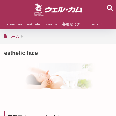
about us
esthetic
cosme
各種セミナー
contact
ホーム
esthetic face