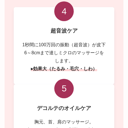
4
超音波ケア
1秒間に100万回の振動（超音波）が皮下
6～8cmまで達しミクロのマッサージを
します。
▸効果大（たるみ・毛穴・しわ）
5
デコルテのオイルケア
胸元、首、肩のマッサージ。