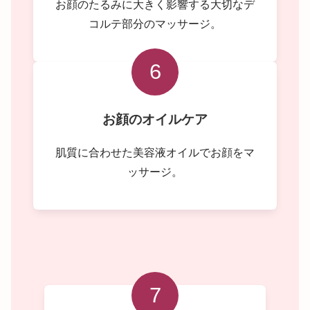
お顔のたるみに大きく影響する大切なデ
コルテ部分のマッサージ。
6
お顔のオイルケア
肌質に合わせた美容液オイルでお顔をマ
ッサージ。
7