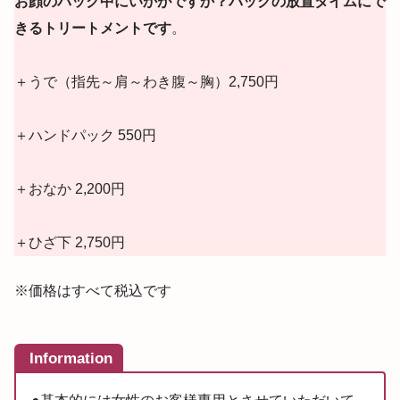
お顔のパック中にいかがですか？パックの放置タイムにで
きるトリートメントです
。
＋うで（指先～肩～わき腹～胸）2,750円
＋ハンドパック 550円
＋おなか 2,200円
＋ひざ下 2,750円
※価格はすべて税込です
Information