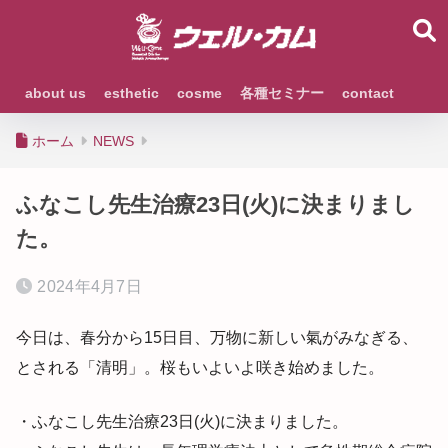
about us
esthetic
cosme
各種セミナー
contact
ホーム
NEWS
ふなこし先生治療23日(火)に決まりまし
た。
2024年4月7日
今日は、春分から15日目、万物に新しい氣がみなぎる、
とされる「清明」。桜もいよいよ咲き始めました。
・ふなこし先生治療23日(火)に決まりました。