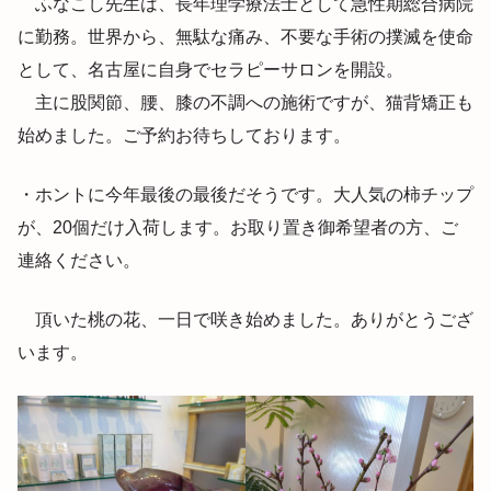
ふなこし先生は、長年理学療法士として急性期総合病院
に勤務。世界から、無駄な痛み、不要な手術の撲滅を使命
として、名古屋に自身でセラピーサロンを開設。
主に股関節、腰、膝の不調への施術ですが、猫背矯正も
始めました。ご予約お待ちしております。
・ホントに今年最後の最後だそうです。大人気の柿チップ
が、20個だけ入荷します。お取り置き御希望者の方、ご
連絡ください。
頂いた桃の花、一日で咲き始めました。ありがとうござ
います。