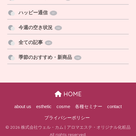
ハッピー通信
17
今週の空き状況
132
全ての記事
425
季節のおすすめ・新商品
146
HOME
about us
esthetic
cosme
各種セミナー
contact
プライバシーポリシー
© 2026 株式会社ウェル・カム | アロマエステ・オリジナル化粧品
All rights reserved.