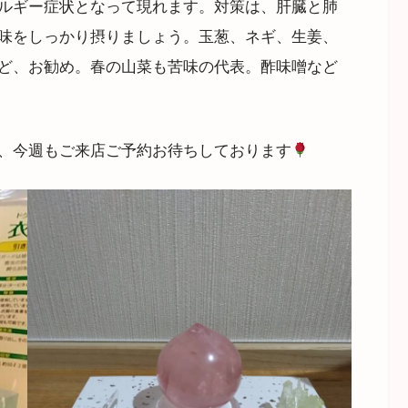
ルギー症状となって現れます。対策は、肝臓と肺
味をしっかり摂りましょう。玉葱、ネギ、生姜、
ど、お勧め。春の山菜も苦味の代表。酢味噌など
、今週もご来店ご予約お待ちしております