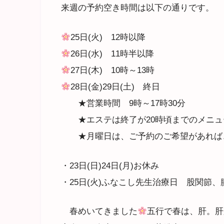
来週の予約空き時間は以下の通りです。
25日(火) 12時以降
26日(水) 11時半以降
27日(木) 10時～13時
28日(金)29日(土) 終日
★営業時間 9時～17時30分
★エステは終了が20時頃までのメニュ
★月曜日は、ご予約のご希望があれば
・23日(日)24日(月)お休み
・25日(火)ふなこし先生治療日 股関節
春めいてきました
五行で春は、肝。肝