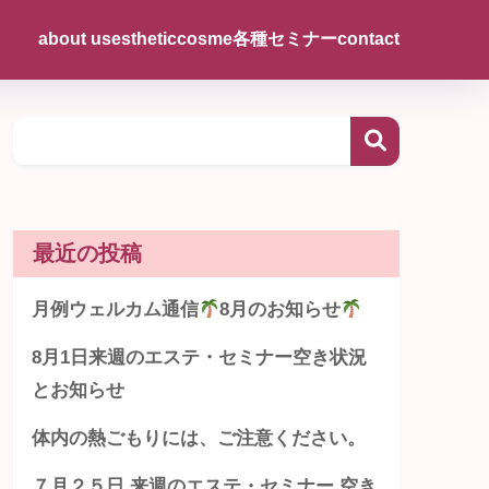
about us
esthetic
cosme
各種セミナー
contact
最近の投稿
月例ウェルカム通信
8月のお知らせ
8月1日来週のエステ・セミナー空き状況
とお知らせ
体内の熱ごもりには、ご注意ください。
７月２５日 来週のエステ・セミナー 空き