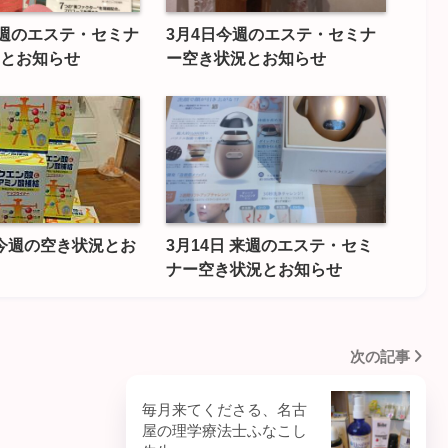
今週のエステ・セミナ
3月4日今週のエステ・セミナ
とお知らせ
ー空き状況とお知らせ
日 今週の空き状況とお
3月14日 来週のエステ・セミ
ナー空き状況とお知らせ
次の記事
毎月来てくださる、名古
屋の理学療法士ふなこし