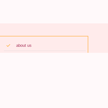
about us
esthetic
cosme
各種セミナー
contact
プライバシーポリシー