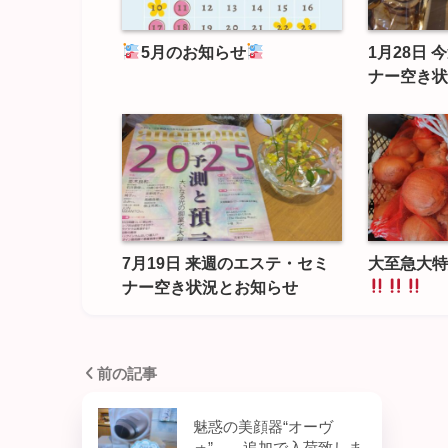
5月のお知らせ
1月28日
ナー空き状
7月19日 来週のエステ・セミ
大至急大特
ナー空き状況とお知らせ
前の記事
魅惑の美顔器“オーヴ
ォ” 追加で入荷致しま