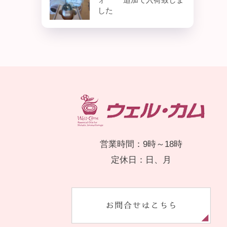
した
営業時間：9時～18時
定休日：日、月