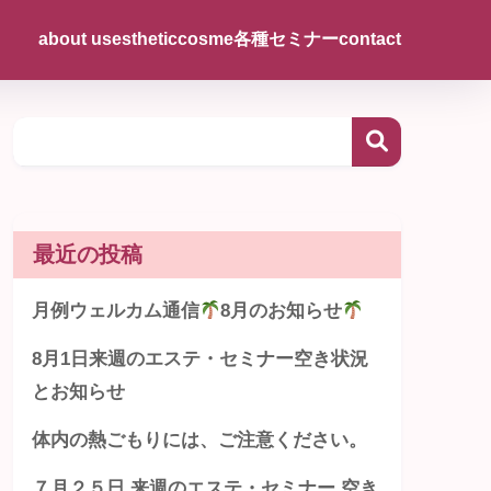
about us
esthetic
cosme
各種セミナー
contact
最近の投稿
月例ウェルカム通信
8月のお知らせ
8月1日来週のエステ・セミナー空き状況
とお知らせ
体内の熱ごもりには、ご注意ください。
７月２５日 来週のエステ・セミナー 空き