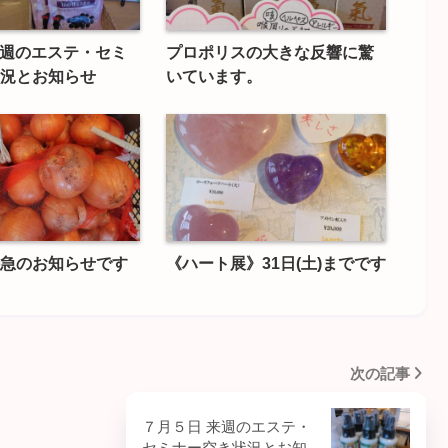
 今週のエステ・セミ
プロポリスの大きな反響に驚
況とお知らせ
いています。
急のお知らせです
《ハート展》31日(土)までです
次の記事
７月５日 来週のエステ・
セミナー空き状況とお知