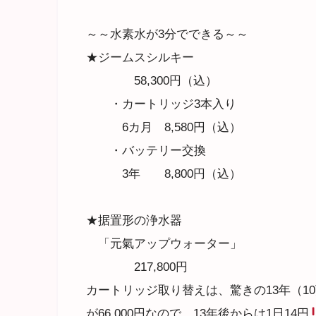
～～水素水が3分でできる～～
★ジームスシルキー
58,300円（込）
・カートリッジ3本入り
6カ月 8,580円（込）
・バッテリー交換
3年 8,800円（込）
★据置形の浄水器
「元氣アップウォーター」
217,800円
カートリッジ取り替えは、驚きの13年（1
が66,000円なので、13年後からは1日14円