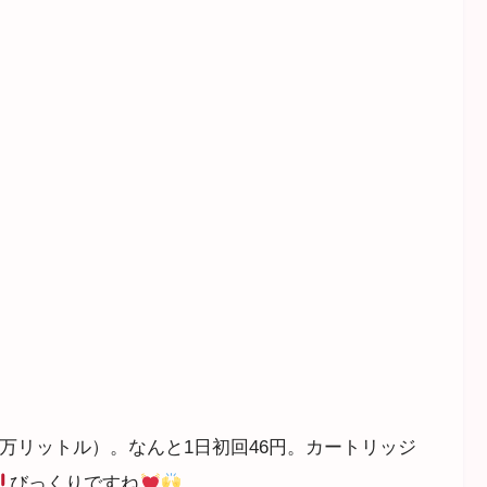
0万リットル）。なんと1日初回46円。カートリッジ
びっくりですね