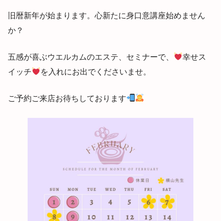
旧暦新年が始まります。心新たに身口意講座始めません
か？
五感が喜ぶウエルカムのエステ、セミナーで、
幸せス
イッチ
を入れにお出でくださいませ。
ご予約ご来店お待ちしております