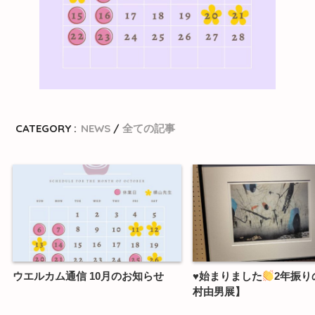
CATEGORY :
NEWS
全ての記事
ウエルカム通信 10月のお知らせ
♥始まりました
2年振り
村由男展】