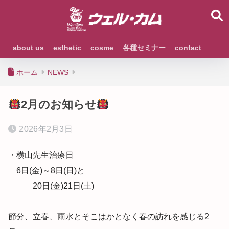
about us
esthetic
cosme
各種セミナー
contact
ホーム
NEWS
2月のお知らせ
2026年2月3日
・横山先生治療日
6日(金)～8日(日)と
20日(金)21日(土)
節分、立春、雨水とそこはかとなく春の訪れを感じる2