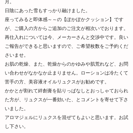
月。
日陰にあった雪もすっかり融けました。
座ってみると即体感～～の【ぽかぽかクッション】です
が、ご購入の方からご追加のご注文が相次いでおります。
再仕入れについては今、メーカーさんと交渉中です。良い
ご報告ができると思いますので、ご希望枚数をご予約くだ
さいませ。
お肌の乾燥、また、乾燥からのかゆみや肌荒れなど、お問
い合わせがなかなか止まりません。ローションは冷たくて
苦手の方、美容液オイルリュクスがお勧めです。
かかとが割れて絆創膏を貼りっぱなしとおっしゃておられ
た方が、リュクスが一番効いた、とコメントを寄せて下さ
いました。
アロマジェルにリュクスを混ぜてもよいと思います。お試
し下さい。