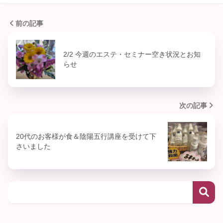
前の記事
2/2 今週のエステ・セミナー空き状況とお知
らせ
次の記事
20代のお客様が食＆陰陽五行講座を受けて下
さいました