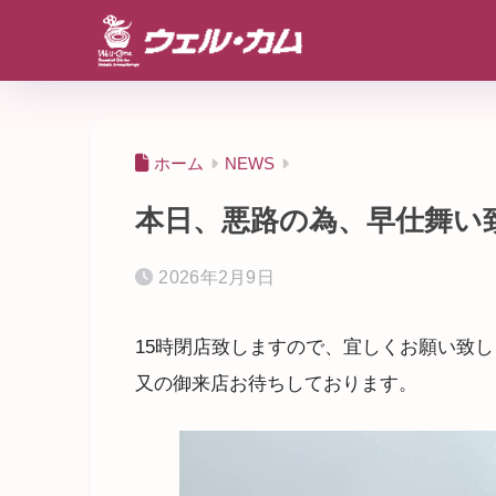
ホーム
NEWS
本日、悪路の為、早仕舞い
2026年2月9日
15時閉店致しますので、宜しくお願い致
又の御来店お待ちしております。