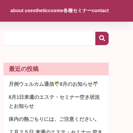
about us
esthetic
cosme
各種セミナー
contact
最近の投稿
月例ウェルカム通信
8月のお知らせ
8月1日来週のエステ・セミナー空き状況
とお知らせ
体内の熱ごもりには、ご注意ください。
７月２５日 来週のエステ・セミナー 空き