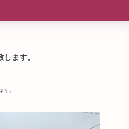
致します。
します。