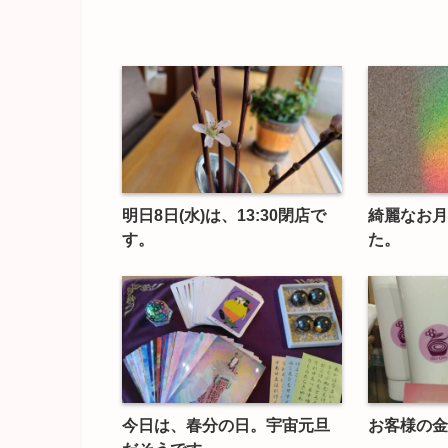
明日8日(水)は、13:30閉店で
綺麗なお月
す。
た。
今日は、春分の日。宇宙元旦
お客様の金