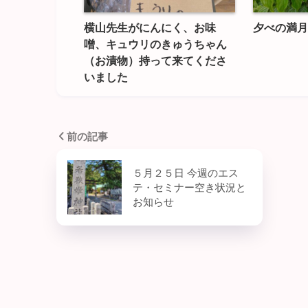
横山先生がにんにく、お味
夕べの満月
噌、キュウリのきゅうちゃん
（お漬物）持って来てくださ
いました
前の記事
５月２５日 今週のエス
テ・セミナー空き状況と
お知らせ