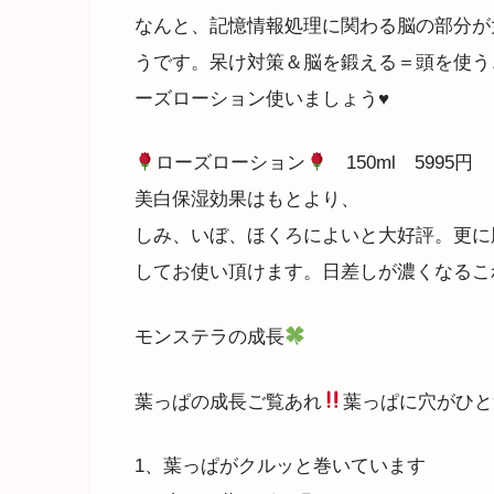
なんと、記憶情報処理に関わる脳の部分が
うです。呆け対策＆脳を鍛える＝頭を使う
ーズローション使いましょう♥
ローズローション
150ml 5995円
美白保湿効果はもとより、
しみ、いぼ、ほくろによいと大好評。更に
してお使い頂けます。日差しが濃くなるこ
モンステラの成長
葉っぱの成長ご覧あれ
葉っぱに穴がひと
1、葉っぱがクルッと巻いています