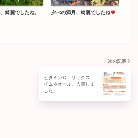
、綺麗でしたね。
夕べの満月、綺麗でしたね
次の記事
ビタミンＣ、リュクス、
イムネオール、入荷しま
した。