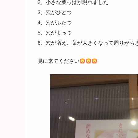
2、小さな葉っぱが現れました
3、穴がひとつ
4、穴がふたつ
5、穴がよっつ
6、穴が増え、葉が大きくなって周りがち
見に来てください