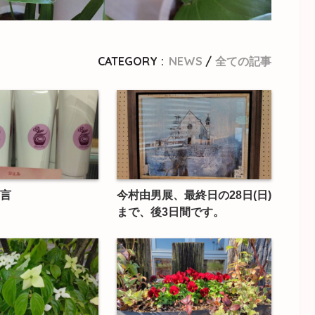
CATEGORY :
NEWS
全ての記事
言
今村由男展、最終日の28日(日)
まで、後3日間です。