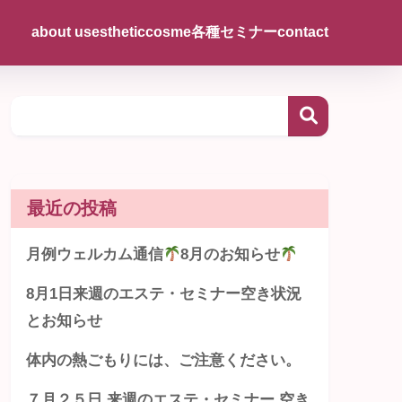
about us
esthetic
cosme
各種セミナー
contact
最近の投稿
月例ウェルカム通信
8月のお知らせ
8月1日来週のエステ・セミナー空き状況
とお知らせ
体内の熱ごもりには、ご注意ください。
７月２５日 来週のエステ・セミナー 空き