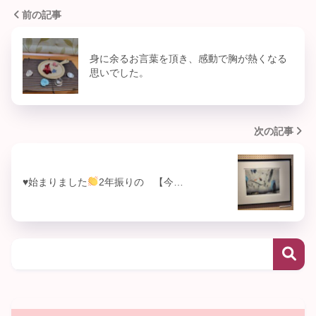
前の記事
身に余るお言葉を頂き、感動で胸が熱くなる
思いでした。
次の記事
♥始まりました
2年振りの 【今…