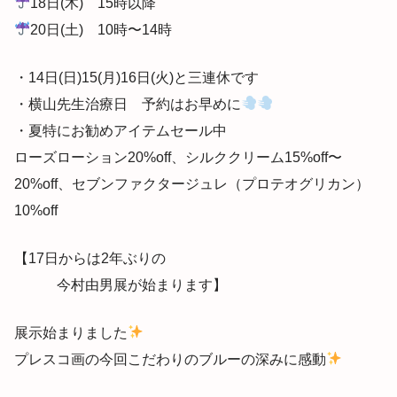
18日(木) 15時以降
20日(土) 10時〜14時
・14日(日)15(月)16日(火)と三連休です
・横山先生治療日 予約はお早めに
・夏特にお勧めアイテムセール中
ローズローション20%off、シルククリーム15%off〜
20%off、セブンファクタージュレ（プロテオグリカン）
10%off
【17日からは2年ぶりの
今村由男展が始まります】
展示始まりました
プレスコ画の今回こだわりのブルーの深みに感動